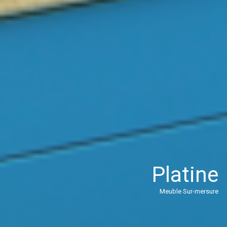
Platine
Meuble Sur-mersure