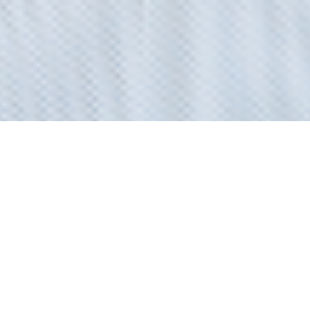
​Conception et fabrication meubles d’entrée