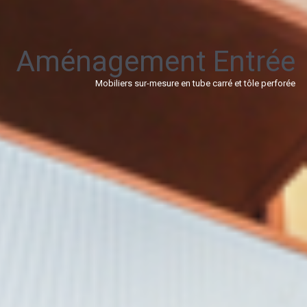
Aménagement Entrée
Mobiliers sur-mesure en tube carré et tôle perforée